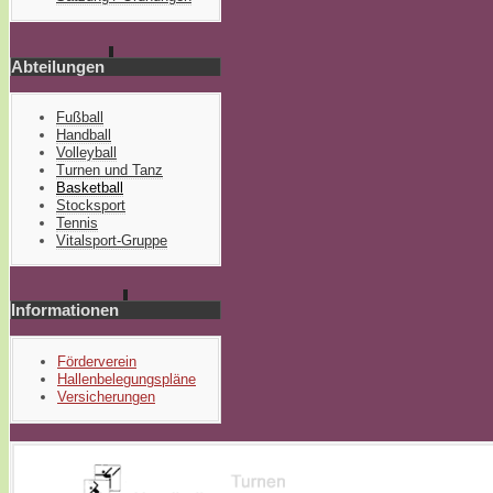
Abteilungen
Fußball
Handball
Volleyball
Turnen und Tanz
Basketball
Stocksport
Tennis
Vitalsport-Gruppe
Informationen
Förderverein
Hallenbelegungspläne
Versicherungen