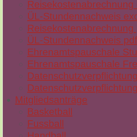
Reisekostenabrechnung e
ÜL-Stundennachweis exc
Reisekostenabrechnung p
ÜL-Stundennachweis pdf
Ehrenamtspauschale St
Ehrenamtspauschale Fre
Datenschutzverpflichtung
Datenschutzverpflichtung
Mitgliedsanträge
Basketball
Fussball
Handball