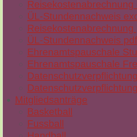
Reisekostenabrechnung e
ÜL-Stundennachweis exc
Reisekostenabrechnung p
ÜL-Stundennachweis pdf
Ehrenamtspauschale St
Ehrenamtspauschale Fre
Datenschutzverpflichtung
Datenschutzverpflichtung
Mitgliedsanträge
Basketball
Fussball
Handball