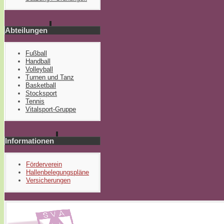
Abteilungen
Fußball
Handball
Volleyball
Turnen und Tanz
Basketball
Stocksport
Tennis
Vitalsport-Gruppe
Informationen
Förderverein
Hallenbelegungspläne
Versicherungen